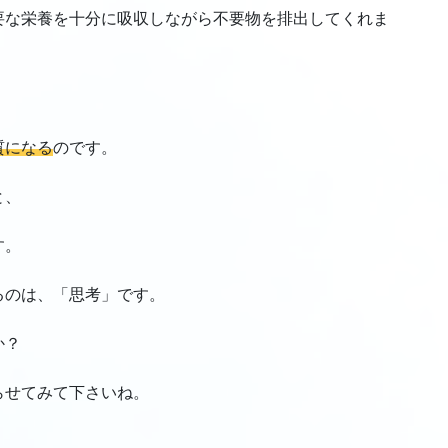
要な栄養を十分に吸収しながら不要物を排出してくれま
質になる
のです。
と、
す。
るのは、「思考」です。
か？
らせてみて下さいね。