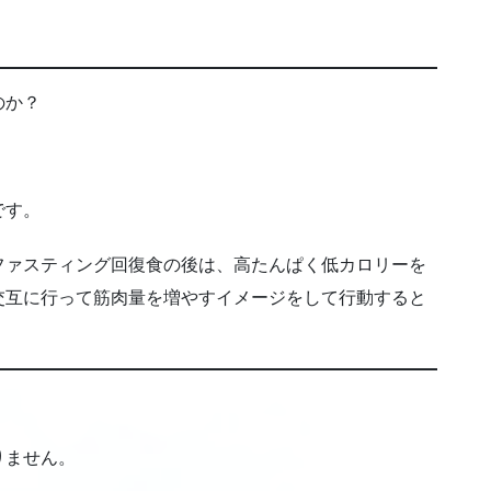
のか？
です。
ファスティング回復食の後は、高たんぱく低カロリーを
交互に行って筋肉量を増やすイメージをして行動すると
りません。