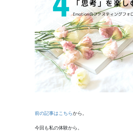
前の記事はこちら
から。
今回も私の体験から。