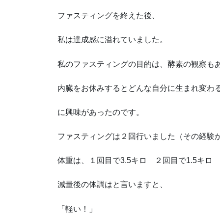
ファスティングを終えた後、
私は達成感に溢れていました。
私のファスティングの目的は、酵素の観察も
内臓をお休みするとどんな自分に生まれ変わ
に興味があったのです。
ファスティングは２回行いました（その経験
体重は、１回目で3.5キロ ２回目で1.5キ
減量後の体調はと言いますと、
「軽い！」