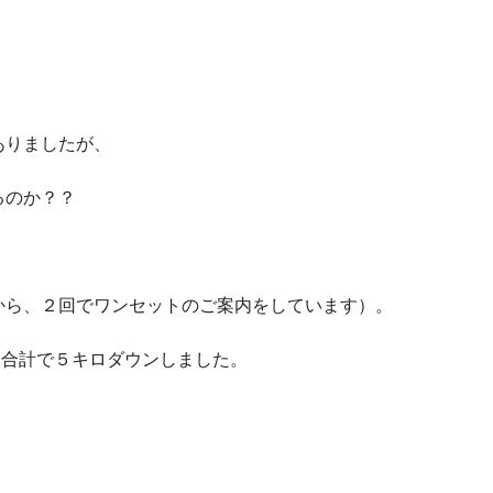
ありましたが、
るのか？？
から、２回でワンセットのご案内をしています）。
ロ 合計で５キロダウンしました。