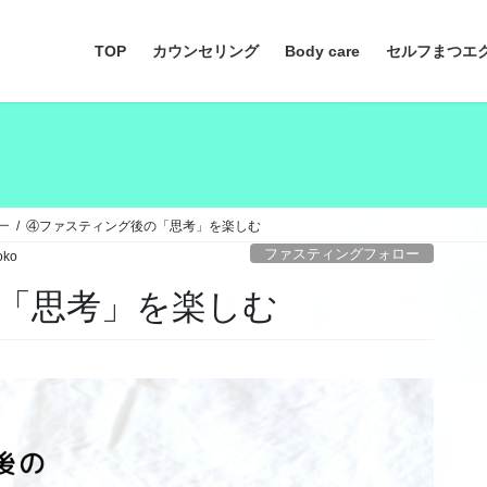
TOP
カウンセリング
Body care
セルフまつエ
ー
④ファスティング後の「思考」を楽しむ
ファスティングフォロー
oko
「思考」を楽しむ