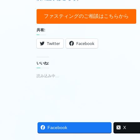
ファスティングのご相談はこちらから
共有:
Twitter
Facebook
いいね:
読み込み中…
Facebook
X