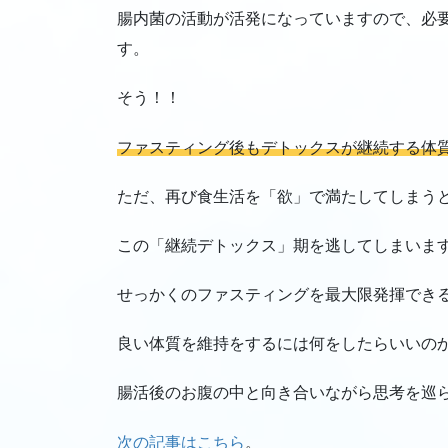
腸内菌の活動が活発になっていますので、必
す。
そう！！
ファスティング後もデトックスが継続する体
ただ、再び食生活を「欲」で満たしてしまう
この「継続デトックス」期を逃してしまいま
せっかくのファスティングを最大限発揮でき
良い体質を維持をするには何をしたらいいの
腸活後のお腹の中と向き合いながら思考を巡
次の記事はこちら
。