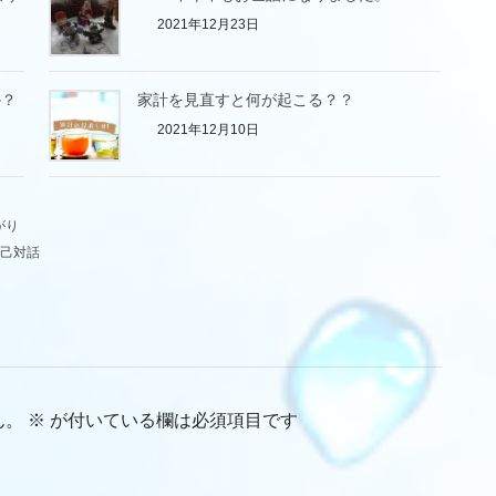
2021年12月23日
か？
家計を見直すと何が起こる？？
2021年12月10日
がり
己対話
ん。
※
が付いている欄は必須項目です