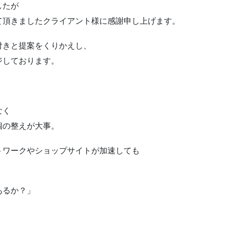
したが
て頂きましたクライアント様に感謝申し上げます。
付きと提案をくりかえし、
ジしております。
なく
個の整えが大事。
トワークやショップサイトが加速しても
あるか？」