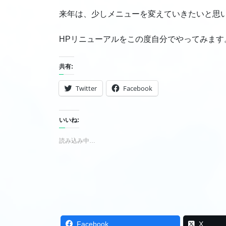
来年は、少しメニューを変えていきたいと思
HPリニューアルをこの度自分でやってみます
共有:
Twitter
Facebook
いいね:
読み込み中…
Facebook
X