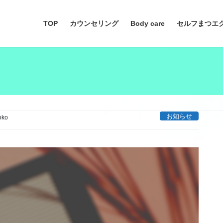
TOP
カウンセリング
Body care
セルフまつエ
お知らせ
oko