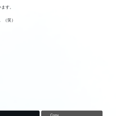
います。
。（笑）
Copy