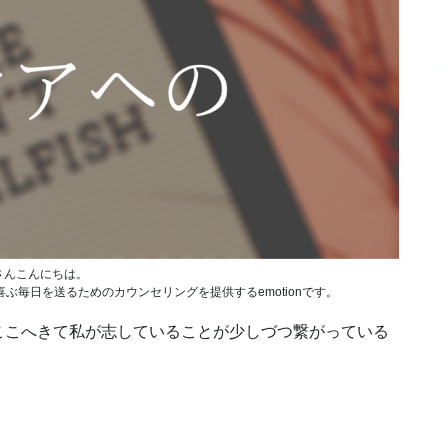
さんこんにちは。
ぶ毎日を送るためのカウンセリングを提供するemotionです。
ここへきて私が志していることが少しづつ繋がっている