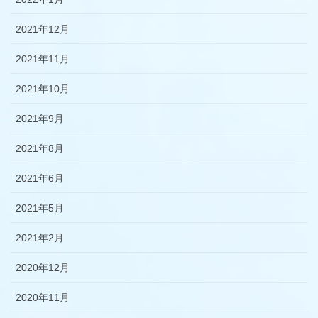
2021年12月
2021年11月
2021年10月
2021年9月
2021年8月
2021年6月
2021年5月
2021年2月
2020年12月
2020年11月