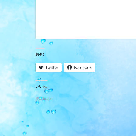
共有:
Twitter
Facebook
いいね:
読み込み中…