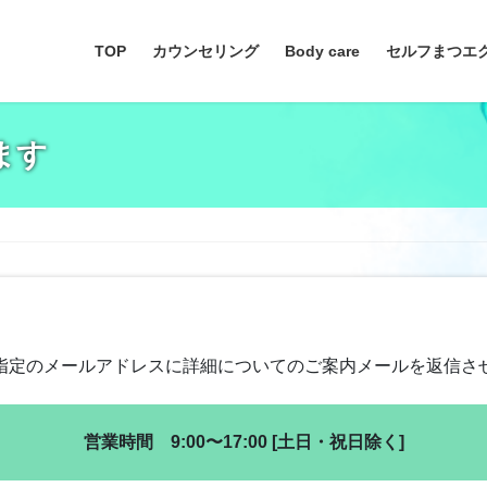
TOP
カウンセリング
Body care
セルフまつエ
ます
指定のメールアドレスに詳細についてのご案内メールを返信さ
営業時間 9:00〜17:00 [土日・祝日除く]