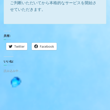
ご判断いただいてから本格的なサービスを開始さ
せていただきます。
共有:
Twitter
Facebook
いいね:
読み込み中…